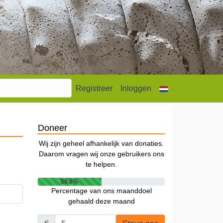
Registreer
Inloggen
Doneer
Wij zijn geheel afhankelijk van donaties.
Daarom vragen wij onze gebruikers ons
te helpen.
50.0%
Percentage van ons maanddoel
gehaald deze maand