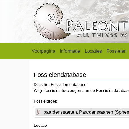
Voorpagina
Informatie
Locaties
Fossielen
Fossielendatabase
Dit is het Fossielen database.
Wil je fossielen toevoegen aan de Fossielendataba
Fossielgroep
paardenstaarten, Paardenstaarten (Sphe
Locatie