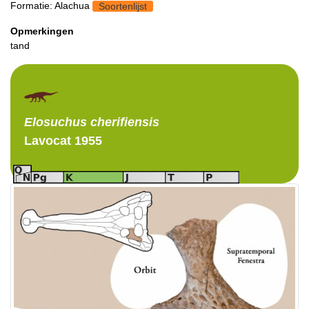
Formatie: Alachua
Soortenlijst
Opmerkingen
tand
Elosuchus
cherifiensis
Lavocat 1955