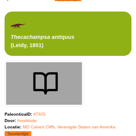
Thecachampsa
antiquus
(Leidy, 1851)
PaleonticaID:
#7925
Door:
fossildude
Locatie:
MD Calvert Cliffs, Verenigde Staten van Amerika
Soortenlijst