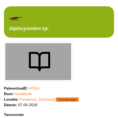
Diplocynodon
sp.
PaleonticaID:
#7616
Door:
fossildude
Locatie:
Fürstenau, Duitsland
Soortenlijst
Datum:
07-05-2018
Taxonomie