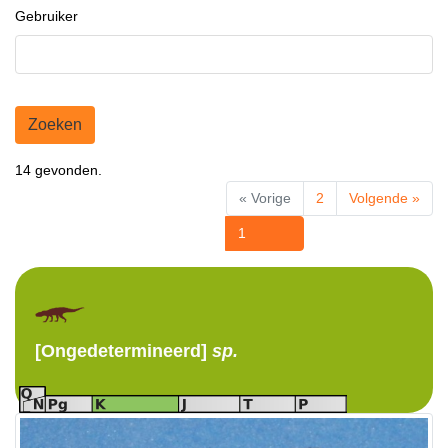
Gebruiker
Zoeken
14 gevonden.
« Vorige
2
Volgende »
1
[Ongedetermineerd]
sp.