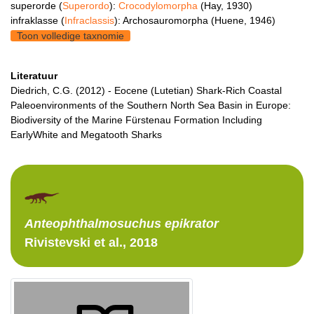
superorde (
Superordo
):
Crocodylomorpha
(Hay, 1930)
infraklasse (
Infraclassis
): Archosauromorpha (Huene, 1946)
Toon volledige taxnomie
Literatuur
Diedrich, C.G. (2012) - Eocene (Lutetian) Shark-Rich Coastal
Paleoenvironments of the Southern North Sea Basin in Europe:
Biodiversity of the Marine Fürstenau Formation Including
EarlyWhite and Megatooth Sharks
Anteophthalmosuchus
epikrator
Rivistevski et al., 2018