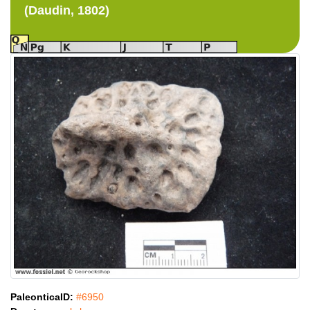
(Daudin, 1802)
PaleonticaID:
#6950