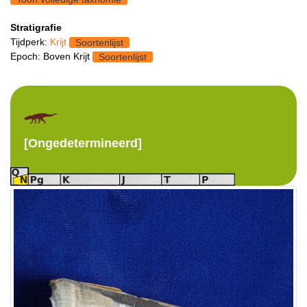
Stratigrafie
Tijdperk:
Krijt
Soortenlijst
Epoch: Boven Krijt
Soortenlijst
[Ongedetermineerd]