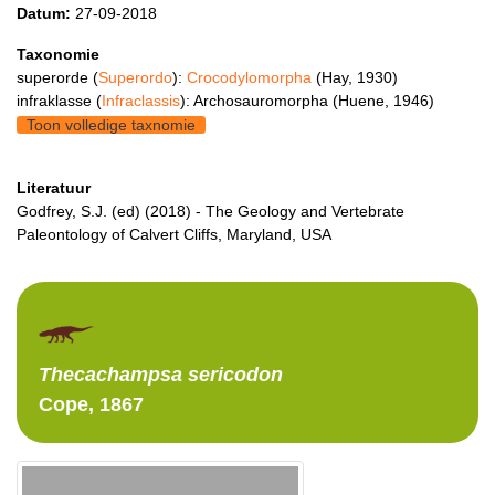
Datum:
27-09-2018
Taxonomie
superorde (
Superordo
):
Crocodylomorpha
(Hay, 1930)
infraklasse (
Infraclassis
): Archosauromorpha (Huene, 1946)
Toon volledige taxnomie
Literatuur
Godfrey, S.J. (ed) (2018) - The Geology and Vertebrate
Paleontology of Calvert Cliffs, Maryland, USA
Thecachampsa
sericodon
Cope, 1867