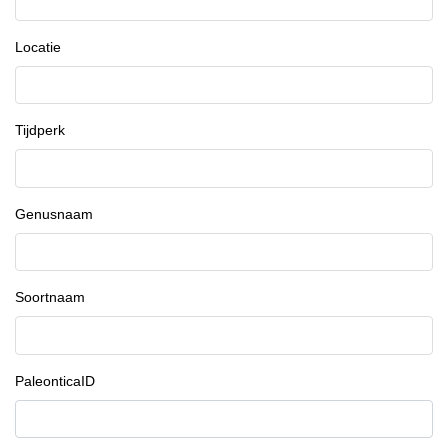
Locatie
Tijdperk
Genusnaam
Soortnaam
PaleonticaID