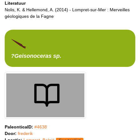
Literatuur
Nolis, K. & Hellemond, A. (2014) - Lompret-sur-Mer : Merveilles
géologiques de la Fagne
?Geisonoceras
sp.
PaleonticaID:
#4638
Door:
frederik