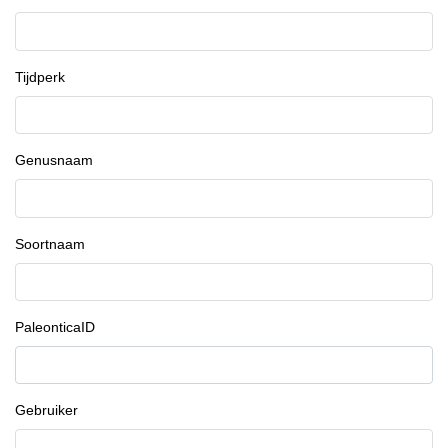
Tijdperk
Genusnaam
Soortnaam
PaleonticaID
Gebruiker