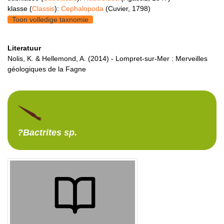
klasse (
Classis
):
Cephalopoda
(Cuvier, 1798)
Toon volledige taxnomie
Literatuur
Nolis, K. & Hellemond, A. (2014) - Lompret-sur-Mer : Merveilles
géologiques de la Fagne
?Bactrites
sp.