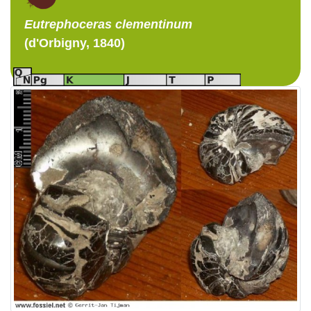
Eutrephoceras
clementinum
(d'Orbigny, 1840)