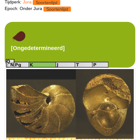
Tijdperk:
Jura
Soortenlijst
Epoch: Onder Jura
Soortenlijst
[Ongedetermineerd]