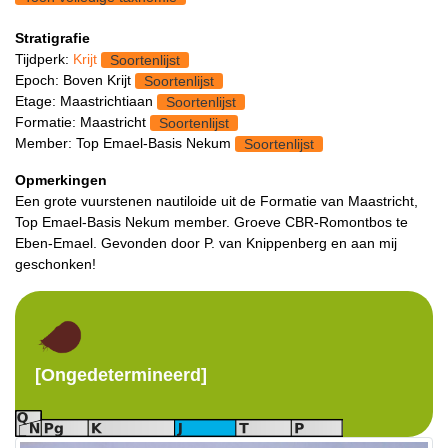
Stratigrafie
Tijdperk:
Krijt
Soortenlijst
Epoch: Boven Krijt
Soortenlijst
Etage: Maastrichtiaan
Soortenlijst
Formatie: Maastricht
Soortenlijst
Member: Top Emael-Basis Nekum
Soortenlijst
Opmerkingen
Een grote vuurstenen nautiloide uit de Formatie van Maastricht,
Top Emael-Basis Nekum member. Groeve CBR-Romontbos te
Eben-Emael. Gevonden door P. van Knippenberg en aan mij
geschonken!
[Ongedetermineerd]