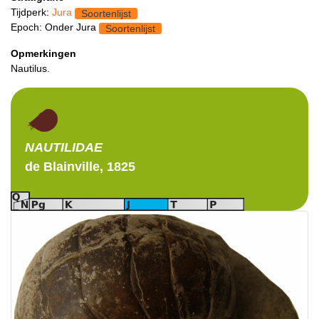
Tijdperk:
Jura
Soortenlijst
Epoch: Onder Jura
Soortenlijst
Opmerkingen
Nautilus.
NAUTILIDAE
de Blainville, 1825