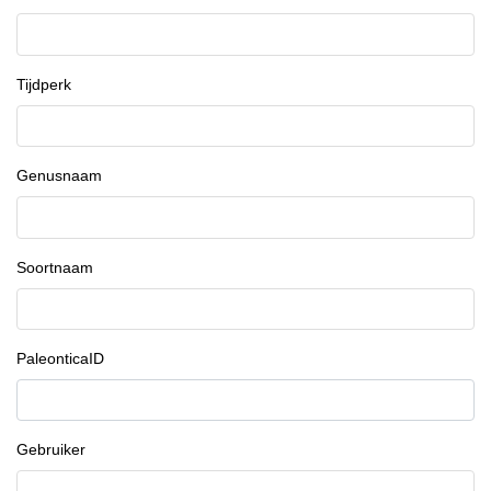
Tijdperk
Genusnaam
Soortnaam
PaleonticaID
Gebruiker