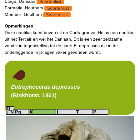
Etage: Daniaan
Soortenlijst
Formatie: Houthem
Soortenlijst
Member: Geulhem
Soortenlijst
Opmerkingen
Deze nautilus komt boven uit de Curfs-groeve. Het is een nautilus
uit het Tertiair en wel het Daniaan. Dit is een zeer zeldzame
vondst in tegenstelling tot de soort E. depressus die in de
onderliggende Krijt-lagen vaker gevonden wordt.
Eutrephoceras
depressus
(Binkhorst, 1861)