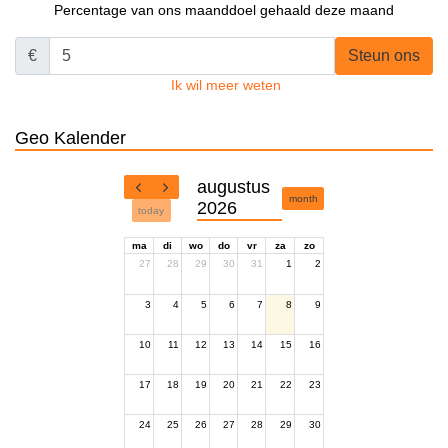
Percentage van ons maanddoel gehaald deze maand
€
Steun ons
Ik wil meer weten
Geo Kalender
augustus
month
2026
today
ma
di
wo
do
vr
za
zo
27
28
29
30
31
1
2
3
4
5
6
7
8
9
10
11
12
13
14
15
16
17
18
19
20
21
22
23
24
25
26
27
28
29
30