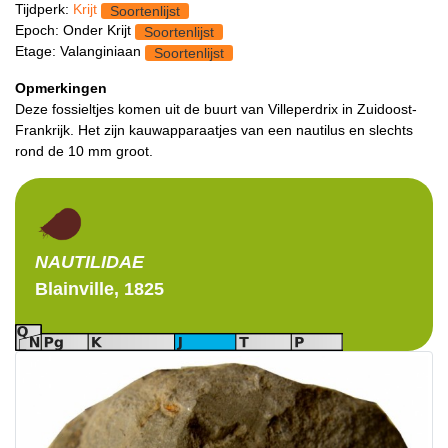
Tijdperk:
Krijt
Soortenlijst
Epoch: Onder Krijt
Soortenlijst
Etage: Valanginiaan
Soortenlijst
Opmerkingen
Deze fossieltjes komen uit de buurt van Villeperdrix in Zuidoost-
Frankrijk. Het zijn kauwapparaatjes van een nautilus en slechts
rond de 10 mm groot.
NAUTILIDAE
Blainville, 1825