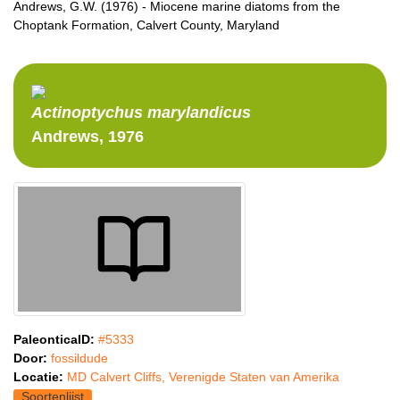
Andrews, G.W. (1976) - Miocene marine diatoms from the
Choptank Formation, Calvert County, Maryland
Actinoptychus
marylandicus
Andrews, 1976
PaleonticaID:
#5333
Door:
fossildude
Locatie:
MD Calvert Cliffs, Verenigde Staten van Amerika
Soortenlijst