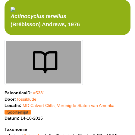
Actinocyclus
tenellus
(Brébisson) Andrews, 1976
PaleonticaID:
#5331
Door:
fossildude
Locatie:
MD Calvert Cliffs, Verenigde Staten van Amerika
Soortenlijst
Datum:
14-10-2015
Taxonomie