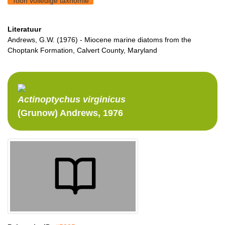
Toon volledige taxnomie
Literatuur
Andrews, G.W. (1976) - Miocene marine diatoms from the
Choptank Formation, Calvert County, Maryland
Actinoptychus
virginicus
(Grunow) Andrews, 1976