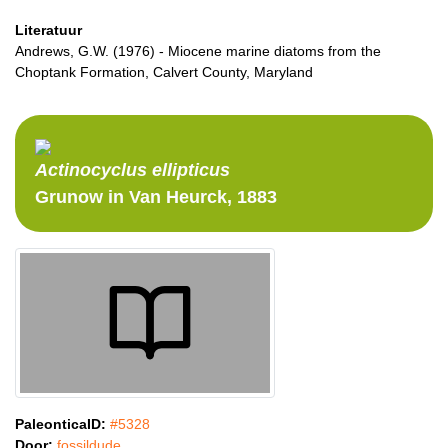
Literatuur
Andrews, G.W. (1976) - Miocene marine diatoms from the
Choptank Formation, Calvert County, Maryland
Actinocyclus
ellipticus
Grunow in Van Heurck, 1883
PaleonticaID:
#5328
Door:
fossildude