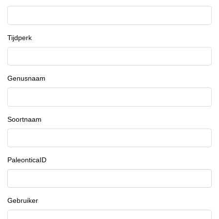
Tijdperk
Genusnaam
Soortnaam
PaleonticaID
Gebruiker