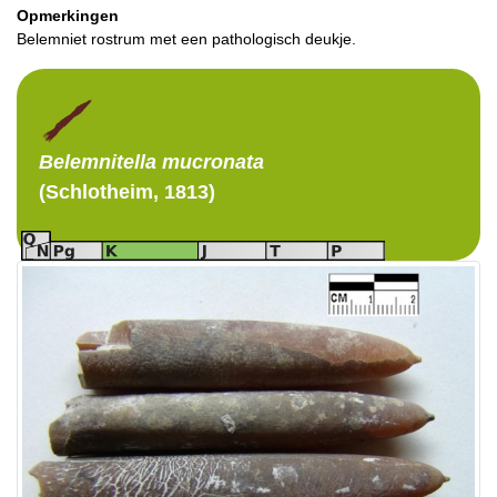
Opmerkingen
Belemniet rostrum met een pathologisch deukje.
Belemnitella
mucronata
(Schlotheim, 1813)