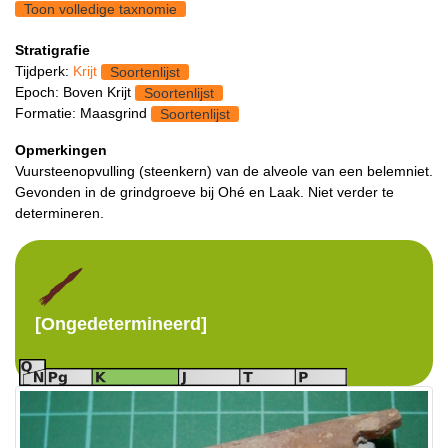
Toon volledige taxnomie
Stratigrafie
Tijdperk:
Krijt
Soortenlijst
Epoch: Boven Krijt
Soortenlijst
Formatie: Maasgrind
Soortenlijst
Opmerkingen
Vuursteenopvulling (steenkern) van de alveole van een belemniet.
Gevonden in de grindgroeve bij Ohé en Laak. Niet verder te
determineren.
[Ongedetermineerd]