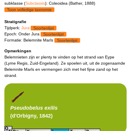
subklasse (
Subclassis
): Coleoidea (Bather, 1888)
Toon volledige taxnomie
Stratigrafie
Tijdperk:
Jura
Soortenlijst
Epoch: Onder Jura
Soortenlijst
Formatie: Belemnite Marls
Soortenlijst
Opmerkingen
Belemnieten zijn er plenty te vinden op het strand van Eype
(Lyme Regis, Zuid-Engeland). Ze spoelen uit, uit de zogenaamde
Belemnite Marls en vermengen zich met het fijne zand op het
strand.
Pseudobelus
exilis
(d'Orbigny, 1842)