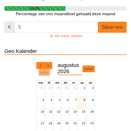
50.0%
Percentage van ons maanddoel gehaald deze maand
€
Steun ons
Ik wil meer weten
Geo Kalender
augustus
month
2026
today
ma
di
wo
do
vr
za
zo
27
28
29
30
31
1
2
3
4
5
6
7
8
9
10
11
12
13
14
15
16
17
18
19
20
21
22
23