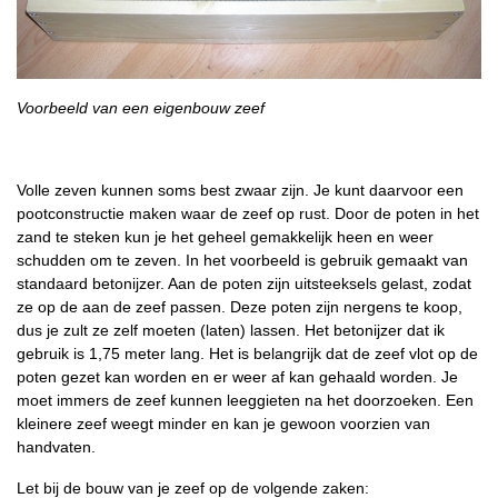
Voorbeeld van een eigenbouw zeef
Volle zeven kunnen soms best zwaar zijn. Je kunt daarvoor een
pootconstructie maken waar de zeef op rust. Door de poten in het
zand te steken kun je het geheel gemakkelijk heen en weer
schudden om te zeven. In het voorbeeld is gebruik gemaakt van
standaard betonijzer. Aan de poten zijn uitsteeksels gelast, zodat
ze op de aan de zeef passen. Deze poten zijn nergens te koop,
dus je zult ze zelf moeten (laten) lassen. Het betonijzer dat ik
gebruik is 1,75 meter lang. Het is belangrijk dat de zeef vlot op de
poten gezet kan worden en er weer af kan gehaald worden. Je
moet immers de zeef kunnen leeggieten na het doorzoeken. Een
kleinere zeef weegt minder en kan je gewoon voorzien van
handvaten.
Let bij de bouw van je zeef op de volgende zaken: