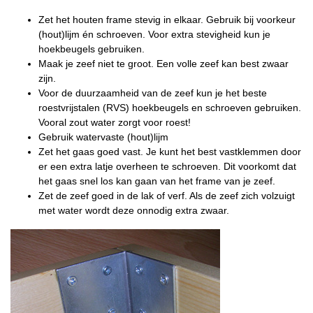
Zet het houten frame stevig in elkaar. Gebruik bij voorkeur
(hout)lijm én schroeven. Voor extra stevigheid kun je
hoekbeugels gebruiken.
Maak je zeef niet te groot. Een volle zeef kan best zwaar
zijn.
Voor de duurzaamheid van de zeef kun je het beste
roestvrijstalen (RVS) hoekbeugels en schroeven gebruiken.
Vooral zout water zorgt voor roest!
Gebruik watervaste (hout)lijm
Zet het gaas goed vast. Je kunt het best vastklemmen door
er een extra latje overheen te schroeven. Dit voorkomt dat
het gaas snel los kan gaan van het frame van je zeef.
Zet de zeef goed in de lak of verf. Als de zeef zich volzuigt
met water wordt deze onnodig extra zwaar.