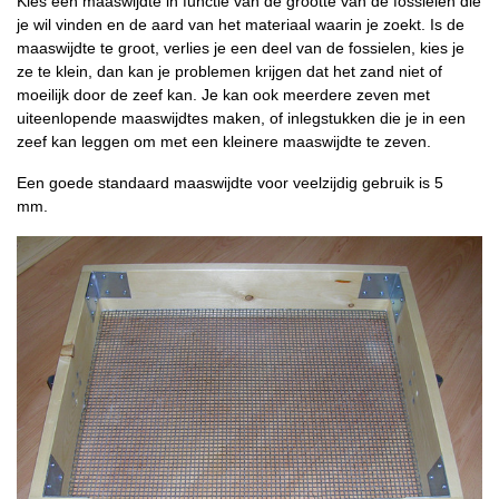
Kies een maaswijdte in functie van de grootte van de fossielen die
je wil vinden en de aard van het materiaal waarin je zoekt. Is de
maaswijdte te groot, verlies je een deel van de fossielen, kies je
ze te klein, dan kan je problemen krijgen dat het zand niet of
moeilijk door de zeef kan. Je kan ook meerdere zeven met
uiteenlopende maaswijdtes maken, of inlegstukken die je in een
zeef kan leggen om met een kleinere maaswijdte te zeven.
Een goede standaard maaswijdte voor veelzijdig gebruik is 5
mm.