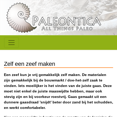
Zelf een zeef maken
Een zeef kun je vrij gemakkelijk zelf maken. De materialen
zijn gemakkelijk bij de bouwmarkt / doe-het-zelf zaak te
vinden. Iets moeilijker is het vinden van de juiste gaas. Deze
moet niet enkel de juiste maaswijdte hebben, maar ook
stevig zijn en bij voorkeur roestvrij. Gaas gemaakt uit een
dunnere gaasdraad 'snijdt' beter door zand bij het schudden,
en werkt comfortabeler.