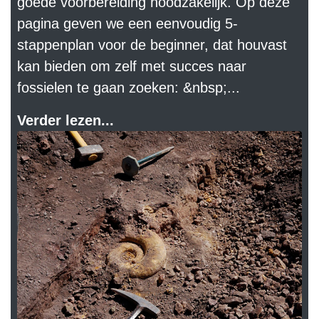
goede voorbereiding noodzakelijk. Op deze
pagina geven we een eenvoudig 5-
stappenplan voor de beginner, dat houvast
kan bieden om zelf met succes naar
fossielen te gaan zoeken: &nbsp;...
Verder lezen...