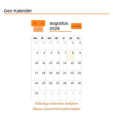
Geo Kalender
augustus
month
2026
today
ma
di
wo
do
vr
za
zo
27
28
29
30
31
1
2
3
4
5
6
7
8
9
10
11
12
13
14
15
16
17
18
19
20
21
22
23
24
25
26
27
28
29
30
31
1
2
3
4
5
6
Volledige kalender bekijken
Nieuw evenement aanmelden