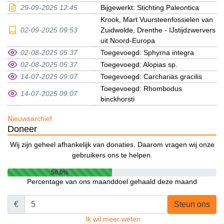
29-09-2025 12:45
Bijgewerkt: Stichting Paleontica
Krook, Mart Vuursteenfossielen van
02-09-2025 09:53
Zuidwolde, Drenthe - IJstijdzwervers
uit Noord-Europa
02-08-2025 05:37
Toegevoegd: Sphyrna integra
02-08-2025 05:37
Toegevoegd: Alopias sp.
14-07-2025 09:07
Toegevoegd: Carcharias gracilis
Toegevoegd: Rhombodus
14-07-2025 09:07
binckhorsti
Nieuwsarchief
Doneer
Wij zijn geheel afhankelijk van donaties. Daarom vragen wij onze
gebruikers ons te helpen.
50.0%
Percentage van ons maanddoel gehaald deze maand
€
Steun ons
Ik wil meer weten