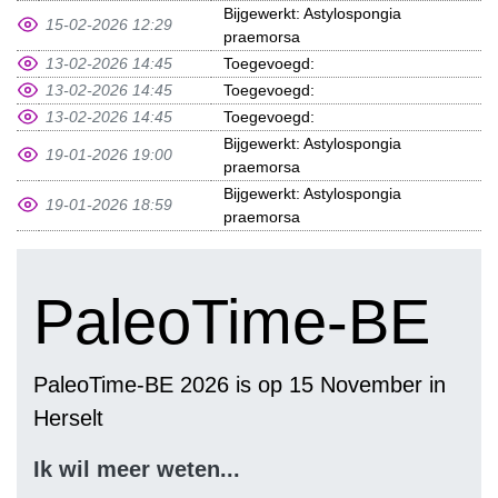
Bijgewerkt: Astylospongia
15-02-2026 12:29
praemorsa
13-02-2026 14:45
Toegevoegd:
13-02-2026 14:45
Toegevoegd:
13-02-2026 14:45
Toegevoegd:
Bijgewerkt: Astylospongia
19-01-2026 19:00
praemorsa
Bijgewerkt: Astylospongia
19-01-2026 18:59
praemorsa
PaleoTime-BE
PaleoTime-BE 2026 is op 15 November in
Herselt
Ik wil meer weten...