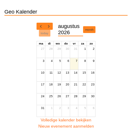
Geo Kalender
augustus
month
2026
today
ma
di
wo
do
vr
za
zo
27
28
29
30
31
1
2
3
4
5
6
7
8
9
10
11
12
13
14
15
16
17
18
19
20
21
22
23
24
25
26
27
28
29
30
31
1
2
3
4
5
6
Volledige kalender bekijken
Nieuw evenement aanmelden