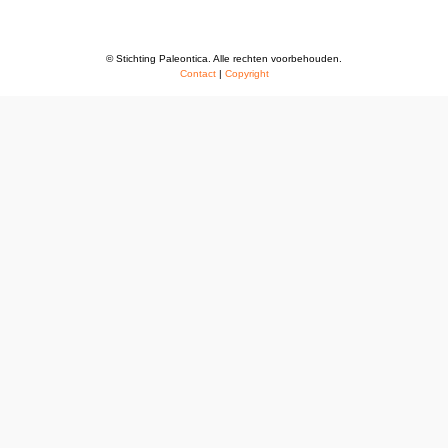
© Stichting Paleontica. Alle rechten voorbehouden.
Contact
|
Copyright