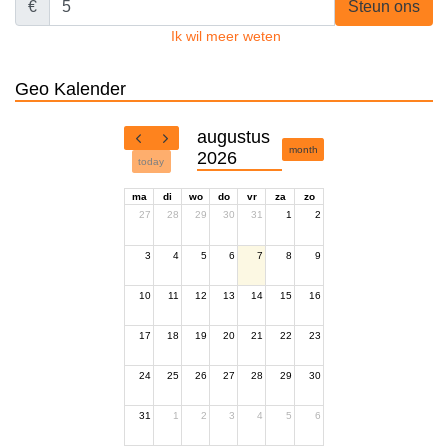
€
Steun ons
Ik wil meer weten
Geo Kalender
augustus
month
2026
today
ma
di
wo
do
vr
za
zo
27
28
29
30
31
1
2
3
4
5
6
7
8
9
10
11
12
13
14
15
16
17
18
19
20
21
22
23
24
25
26
27
28
29
30
31
1
2
3
4
5
6