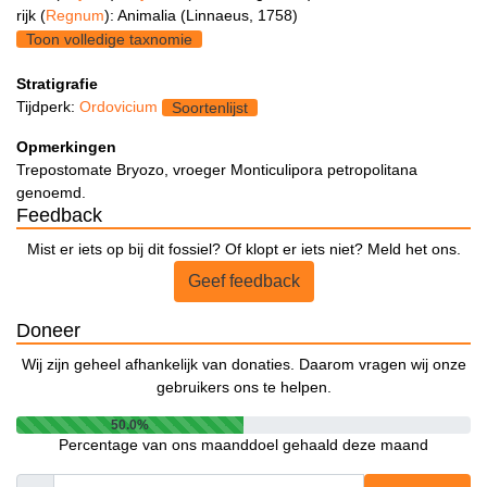
rijk (
Regnum
): Animalia (Linnaeus, 1758)
Toon volledige taxnomie
Stratigrafie
Tijdperk:
Ordovicium
Soortenlijst
Opmerkingen
Trepostomate Bryozo, vroeger Monticulipora petropolitana
genoemd.
Feedback
Mist er iets op bij dit fossiel? Of klopt er iets niet? Meld het ons.
Geef feedback
Doneer
Wij zijn geheel afhankelijk van donaties. Daarom vragen wij onze
gebruikers ons te helpen.
50.0%
Percentage van ons maanddoel gehaald deze maand