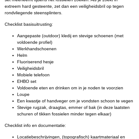
extreem hard gesteente, zet dan een veiligheidsbril op tegen
rondvliegende steensplinters.
Checklist basisuitrusting:
Aangepaste (outdoor) kledij en stevige schoenen (met
voldoende profiel)
Werkhandschoenen
Helm
Fluoriserend hesje
Veiligheidsbril
Mobiele telefoon
EHBO set
Voldoende eten en drinken om in je noden te voorzien
Loupe
Een kwastje of handveger om je vondsten schoon te vegen
Stevige rugzak, draagtas, emmer of bak (in deze laatsten
schuren of tikken fossielen minder tegen elkaar)
Checklist info en documentatie:
Locatiebeschrijvingen, (topografisch) kaartmateriaal en