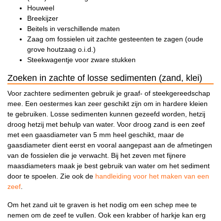
Houweel
Breekijzer
Beitels in verschillende maten
Zaag om fossielen uit zachte gesteenten te zagen (oude
grove houtzaag o.i.d.)
Steekwagentje voor zware stukken
Zoeken in zachte of losse sedimenten (zand, klei)
Voor zachtere sedimenten gebruik je graaf- of steekgereedschap
mee. Een oestermes kan zeer geschikt zijn om in hardere kleien
te gebruiken. Losse sedimenten kunnen gezeefd worden, hetzij
droog hetzij met behulp van water. Voor droog zand is een zeef
met een gaasdiameter van 5 mm heel geschikt, maar de
gaasdiameter dient eerst en vooral aangepast aan de afmetingen
van de fossielen die je verwacht. Bij het zeven met fijnere
maasdiameters maak je best gebruik van water om het sediment
door te spoelen. Zie ook de
handleiding voor het maken van een
zeef
.
Om het zand uit te graven is het nodig om een schep mee te
nemen om de zeef te vullen. Ook een krabber of harkje kan erg