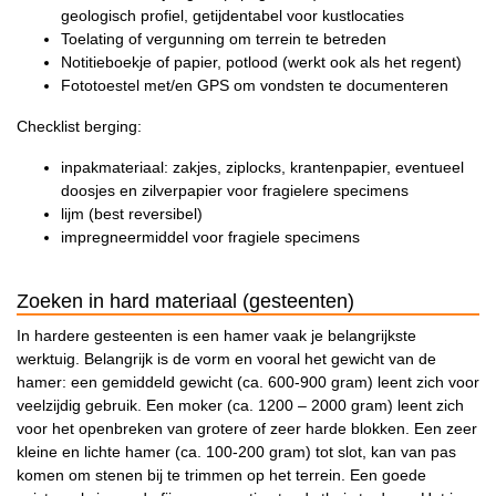
geologisch profiel, getijdentabel voor kustlocaties
Toelating of vergunning om terrein te betreden
Notitieboekje of papier, potlood (werkt ook als het regent)
Fototoestel met/en GPS om vondsten te documenteren
Checklist berging:
inpakmateriaal: zakjes, ziplocks, krantenpapier, eventueel
doosjes en zilverpapier voor fragielere specimens
lijm (best reversibel)
impregneermiddel voor fragiele specimens
Zoeken in hard materiaal (gesteenten)
In hardere gesteenten is een hamer vaak je belangrijkste
werktuig. Belangrijk is de vorm en vooral het gewicht van de
hamer: een gemiddeld gewicht (ca. 600-900 gram) leent zich voor
veelzijdig gebruik. Een moker (ca. 1200 – 2000 gram) leent zich
voor het openbreken van grotere of zeer harde blokken. Een zeer
kleine en lichte hamer (ca. 100-200 gram) tot slot, kan van pas
komen om stenen bij te trimmen op het terrein. Een goede