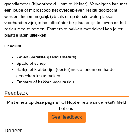
gaasdiameter (bijvoorbeeld 1 mm of kleiner). Vervolgens kan met
een loupe of microscoop het overgebleven residu doorzocht
worden. Indien mogelijk (vb. als er op de site waterplassen
voorhanden zijn), is het efficiënter ter plaatse fijn te zeven en het
residu mee te nemen. Emmers of bakken met deksel kan je ter
plaatse laten uitlekken.
Checklist:
Zeven (vereiste gaasdiameters)
Spade of schep
Harkje of krabbertje, (oester)mes of priem om harde
gedeelten los te maken
Emmers of bakken voor residu
Feedback
Mist er iets op deze pagina? Of klopt er iets aan de tekst? Meld
het ons.
Geef feedback
Doneer