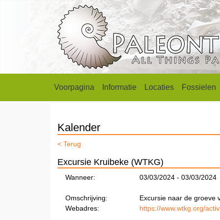
Voorpagina
Informatie
Locaties
Fossielen
Kalender
< Terug
Excursie Kruibeke (WTKG)
Wanneer:
03/03/2024 - 03/03/2024
Omschrijving:
Excursie naar de groeve 
Webadres:
https://www.wtkg.org/activi