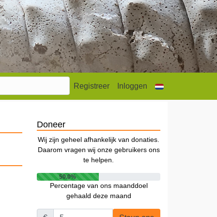
Registreer
Inloggen
Doneer
Wij zijn geheel afhankelijk van donaties.
Daarom vragen wij onze gebruikers ons
te helpen.
50.0%
Percentage van ons maanddoel
gehaald deze maand