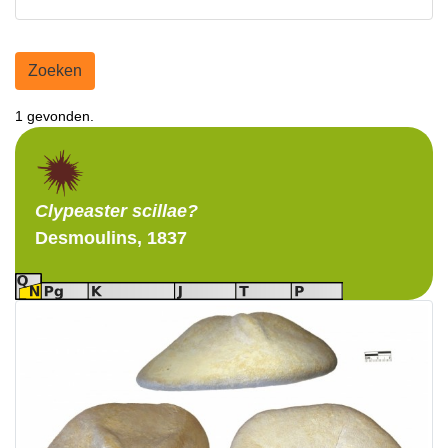
Zoeken
1 gevonden.
Clypeaster
scillae?
Desmoulins, 1837