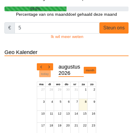
50.0%
Percentage van ons maanddoel gehaald deze maand
€
Steun ons
Ik wil meer weten
Geo Kalender
augustus
month
2026
today
ma
di
wo
do
vr
za
zo
27
28
29
30
31
1
2
3
4
5
6
7
8
9
10
11
12
13
14
15
16
17
18
19
20
21
22
23