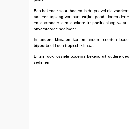
jaren.
Een bekende soort bodem is de podzol die voorkom
aan een toplaag van humusrijke grond, daaronder ee
en daaronder een donkere inspoelingslaag waar zi
onverstoorde sediment.
In andere klimaten komen andere soorten bodem
bijvoorbeeld een tropisch klimaat.
Er zijn ook fossiele bodems bekend uit oudere geo
sediment.