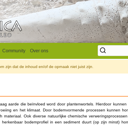
Community
Over ons
 zijn dat de inhoud en/of de opmaak niet juist zijn.
ag aarde die beïnvloed word door plantenwortels. Hierdoor kunnen 
groeiing en het klimaat. Door bodemvormende processen kunnen hor
ch materiaal. Ook diverse natuurlijke chemische verweringsprocessen
herkenbaar bodemprofiel in een sediment duurt (op zijn minst) ho