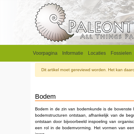
Voorpagina
Informatie
Locaties
Fossielen
Dit artikel moet gereviewd worden. Het kan daarom
Bodem
Bodem in de zin van bodemkunde is de bovenste la
bodemstructuren ontstaan, afhankelijk van de be
ontstaan door bijvoorbeeld inspoeling van organis
een rol in de bodemvorming. Het vormen van een 