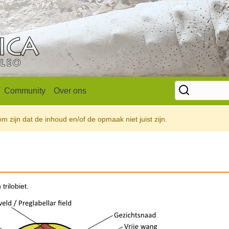
Community
Over ons
 zijn dat de inhoud en/of de opmaak niet juist zijn.
rilobiet.