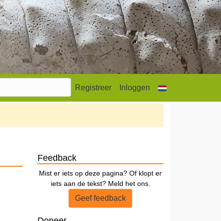
Registreer
Inloggen
Feedback
Mist er iets op deze pagina? Of klopt er
iets aan de tekst? Meld het ons.
Geef feedback
Doneer