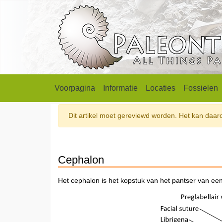
Voorpagina
Informatie
Locaties
Fossielen
Dit artikel moet gereviewd worden. Het kan daarom
Cephalon
Het cephalon is het kopstuk van het pantser van een t