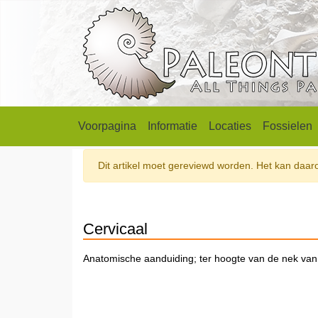
Voorpagina
Informatie
Locaties
Fossielen
Dit artikel moet gereviewd worden. Het kan daarom
Cervicaal
Anatomische aanduiding; ter hoogte van de nek van