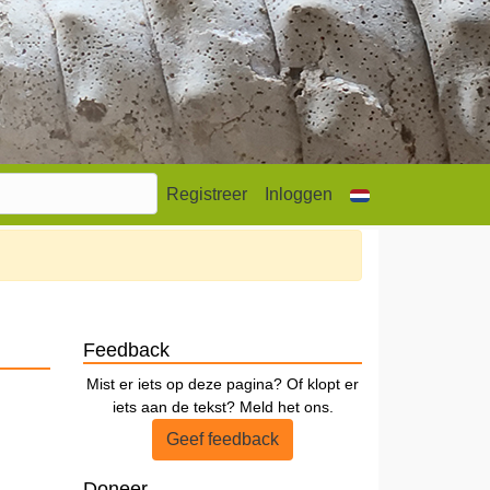
Registreer
Inloggen
Feedback
Mist er iets op deze pagina? Of klopt er
iets aan de tekst? Meld het ons.
Geef feedback
Doneer