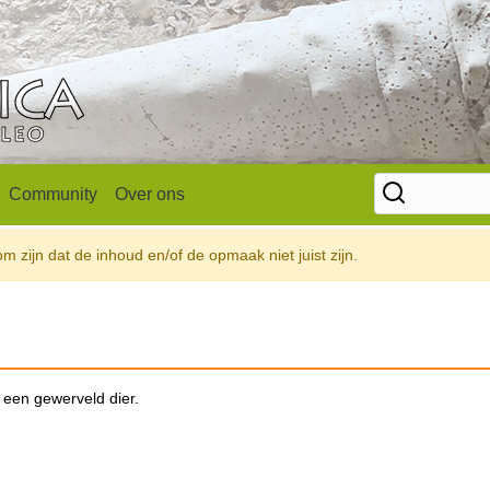
Community
Over ons
 zijn dat de inhoud en/of de opmaak niet juist zijn.
 een gewerveld dier.