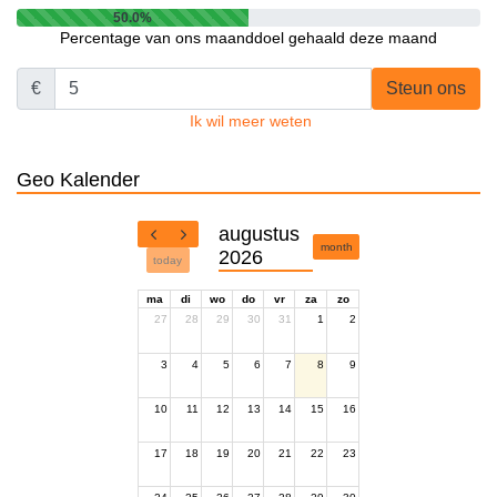
50.0%
Percentage van ons maanddoel gehaald deze maand
€
Steun ons
Ik wil meer weten
Geo Kalender
augustus
month
2026
today
ma
di
wo
do
vr
za
zo
27
28
29
30
31
1
2
3
4
5
6
7
8
9
10
11
12
13
14
15
16
17
18
19
20
21
22
23