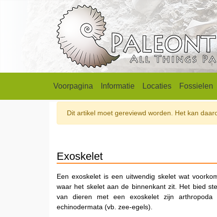
Voorpagina
Informatie
Locaties
Fossielen
Dit artikel moet gereviewd worden. Het kan daarom
Exoskelet
Een exoskelet is een uitwendig skelet wat voorko
waar het skelet aan de binnenkant zit.
Het bied st
van dieren met een exoskelet zijn arthropoda 
echinodermata (vb. zee-egels).