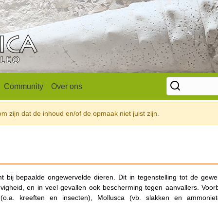
Community
Over ons
 zijn dat de inhoud en/of de opmaak niet juist zijn.
mt bij bepaalde ongewervelde dieren.
Dit in tegenstelling tot de gew
evigheid, en in veel gevallen ook bescherming tegen aanvallers. Voor
(o.a. kreeften en insecten), Mollusca (vb. slakken en ammonie