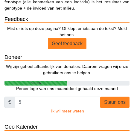
fenotype (alle kenmerken van een individu) is het resultaat van
genotype + de invloed van het milieu.
Feedback
Mist er iets op deze pagina? Of klopt er iets aan de tekst? Meld
het ons.
Geef feedback
Doneer
Wij zijn geheel afhankelijk van donaties. Daarom vragen wij onze
gebruikers ons te helpen.
50.0%
Percentage van ons maanddoel gehaald deze maand
€
Steun ons
Ik wil meer weten
Geo Kalender