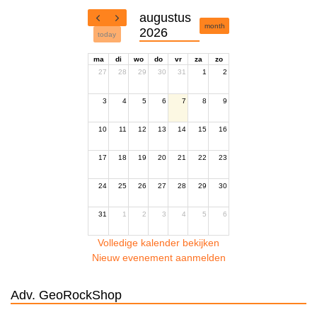
augustus
month
2026
today
ma
di
wo
do
vr
za
zo
27
28
29
30
31
1
2
3
4
5
6
7
8
9
10
11
12
13
14
15
16
17
18
19
20
21
22
23
24
25
26
27
28
29
30
31
1
2
3
4
5
6
Volledige kalender bekijken
Nieuw evenement aanmelden
Adv. GeoRockShop