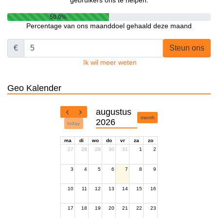
gebruikers ons te helpen.
50.0%
Percentage van ons maanddoel gehaald deze maand
€
Steun ons
Ik wil meer weten
Geo Kalender
augustus
month
2026
today
ma
di
wo
do
vr
za
zo
27
28
29
30
31
1
2
3
4
5
6
7
8
9
10
11
12
13
14
15
16
17
18
19
20
21
22
23