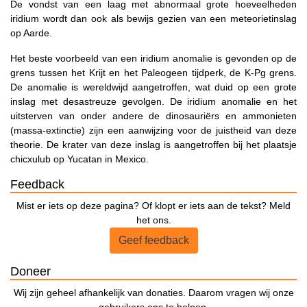
De vondst van een laag met abnormaal grote hoeveelheden
iridium wordt dan ook als bewijs gezien van een meteorietinslag
op Aarde.
Het beste voorbeeld van een iridium anomalie is gevonden op de
grens tussen het Krijt en het Paleogeen tijdperk, de K-Pg grens.
De anomalie is wereldwijd aangetroffen, wat duid op een grote
inslag met desastreuze gevolgen. De iridium anomalie en het
uitsterven van onder andere de dinosauriërs en ammonieten
(massa-extinctie) zijn een aanwijzing voor de juistheid van deze
theorie. De krater van deze inslag is aangetroffen bij het plaatsje
chicxulub op Yucatan in Mexico.
Feedback
Mist er iets op deze pagina? Of klopt er iets aan de tekst? Meld
het ons.
Geef feedback
Doneer
Wij zijn geheel afhankelijk van donaties. Daarom vragen wij onze