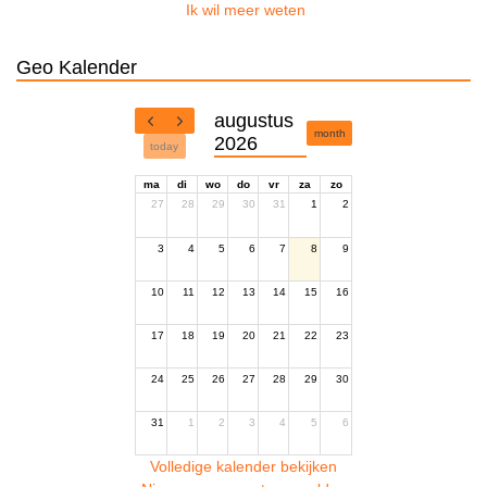
Ik wil meer weten
Geo Kalender
augustus
month
2026
today
ma
di
wo
do
vr
za
zo
27
28
29
30
31
1
2
3
4
5
6
7
8
9
10
11
12
13
14
15
16
17
18
19
20
21
22
23
24
25
26
27
28
29
30
31
1
2
3
4
5
6
Volledige kalender bekijken