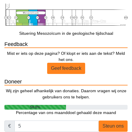
Situering Mesozoïcum in de geologische tijdschaal
Feedback
Mist er iets op deze pagina? Of klopt er iets aan de tekst? Meld
het ons.
Geef feedback
Doneer
Wij zijn geheel afhankelijk van donaties. Daarom vragen wij onze
gebruikers ons te helpen.
50.0%
Percentage van ons maanddoel gehaald deze maand
€
Steun ons