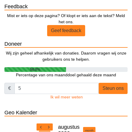
Feedback
Mist er iets op deze pagina? Of klopt er iets aan de tekst? Meld
het ons.
Geef feedback
Doneer
Wij zijn geheel afhankelijk van donaties. Daarom vragen wij onze
gebruikers ons te helpen.
50.0%
Percentage van ons maanddoel gehaald deze maand
€
Steun ons
Ik wil meer weten
Geo Kalender
augustus
month