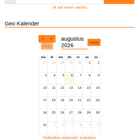
Ik wil meer weten
Geo Kalender
augustus
month
2026
today
ma
di
wo
do
vr
za
zo
27
28
29
30
31
1
2
3
4
5
6
7
8
9
10
11
12
13
14
15
16
17
18
19
20
21
22
23
24
25
26
27
28
29
30
31
1
2
3
4
5
6
Volledige kalender bekijken