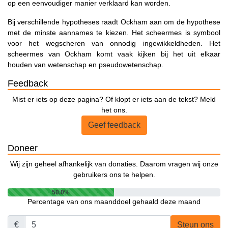
op een eenvoudiger manier verklaard kan worden.
Bij verschillende hypotheses raadt Ockham aan om de hypothese
met de minste aannames te kiezen. Het scheermes is symbool
voor het wegscheren van onnodig ingewikkeldheden. Het
scheermes van Ockham komt vaak kijken bij het uit elkaar
houden van wetenschap en pseudowetenschap.
Feedback
Mist er iets op deze pagina? Of klopt er iets aan de tekst? Meld
het ons.
Geef feedback
Doneer
Wij zijn geheel afhankelijk van donaties. Daarom vragen wij onze
gebruikers ons te helpen.
50.0%
Percentage van ons maanddoel gehaald deze maand
€
Steun ons