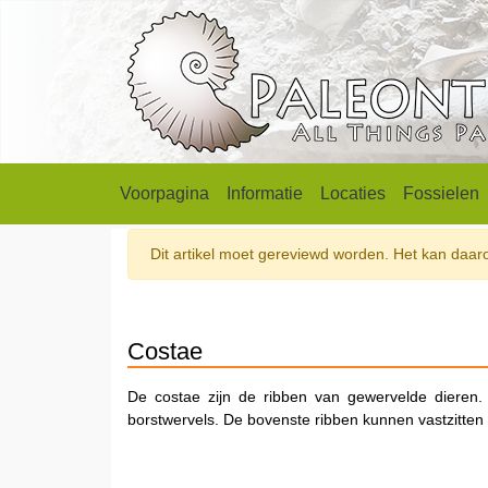
Voorpagina
Informatie
Locaties
Fossielen
Dit artikel moet gereviewd worden. Het kan daarom
Costae
De costae zijn de ribben van gewervelde dieren.
borstwervels. De bovenste ribben kunnen vastzitten