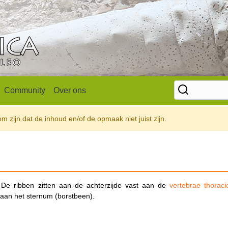
Community
Over ons
 zijn dat de inhoud en/of de opmaak niet juist zijn.
 De ribben zitten aan de achterzijde vast aan de
vertebrae thoraci
 aan het sternum (borstbeen).