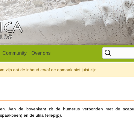
Community
Over ons
 zijn dat de inhoud en/of de opmaak niet juist zijn.
den. Aan de bovenkant zit de humerus verbonden met de scapu
spaakbeen) en de ulna (ellepijp).