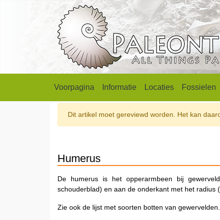
Voorpagina
Informatie
Locaties
Fossielen
Dit artikel moet gereviewd worden. Het kan daarom
Humerus
De humerus is het opperarmbeen bij gewervel
schouderblad) en aan de onderkant met het radius (
Zie ook de lijst met soorten botten van gewervelden.