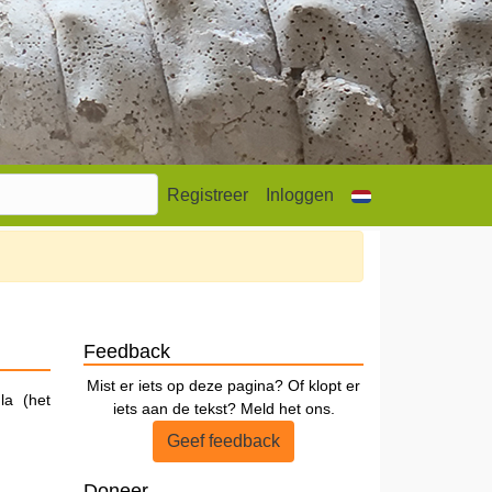
Registreer
Inloggen
Feedback
Mist er iets op deze pagina? Of klopt er
la (het
iets aan de tekst? Meld het ons.
Geef feedback
Doneer