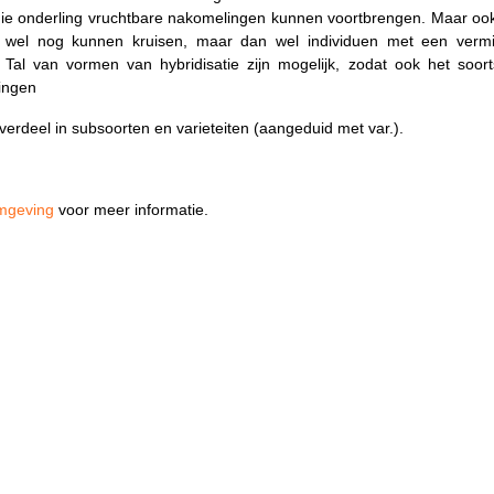
ie onderling vruchtbare nakomelingen kunnen voortbrengen. Maar ook 
ing wel nog kunnen kruisen, maar dan wel individuen met een verm
 Tal van vormen van hybridisatie zijn mogelijk, zodat ook het soort
ningen
erdeel in subsoorten en varieteiten (aangeduid met var.).
mgeving
voor meer informatie.