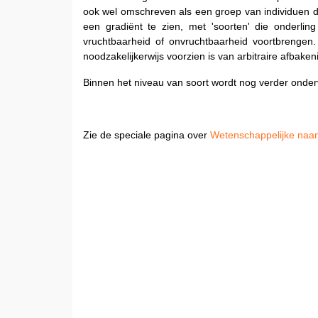
ook wel omschreven als een groep van individuen d
een gradiënt te zien, met 'soorten' die onderl
vruchtbaarheid of onvruchtbaarheid voortbrengen.
noodzakelijkerwijs voorzien is van arbitraire afbake
Binnen het niveau van soort wordt nog verder onderv
Zie de speciale pagina over
Wetenschappelijke naa