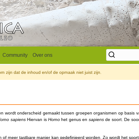
Community
Over ons
 zijn dat de inhoud en/of de opmaak niet juist zijn.
en wordt onderscheid gemaakt tussen groepen organismen op basis 
omo sapiens
Hiervan is
Homo
het genus en
sapiens
de soort. De soor
n of meer tastbare manier kan gedefinieerd worden. Zo wordt het soor