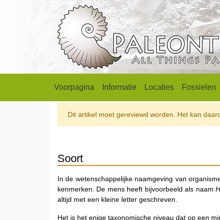
Voorpagina
Informatie
Locaties
Fossielen
Dit artikel moet gereviewd worden. Het kan daarom
Soort
In de wetenschappelijke naamgeving van organism
kenmerken. De mens heeft bijvoorbeeld als naam
H
altijd met een kleine letter geschreven.
Het is het enige taxonomische niveau dat op een mi