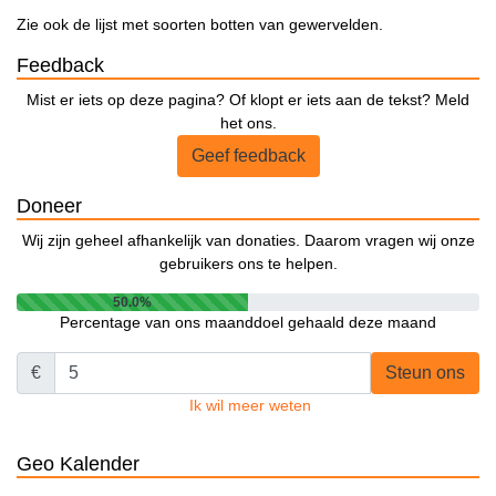
Zie ook de lijst met soorten botten van gewervelden.
Feedback
Mist er iets op deze pagina? Of klopt er iets aan de tekst? Meld
het ons.
Geef feedback
Doneer
Wij zijn geheel afhankelijk van donaties. Daarom vragen wij onze
gebruikers ons te helpen.
50.0%
Percentage van ons maanddoel gehaald deze maand
€
Steun ons
Ik wil meer weten
Geo Kalender