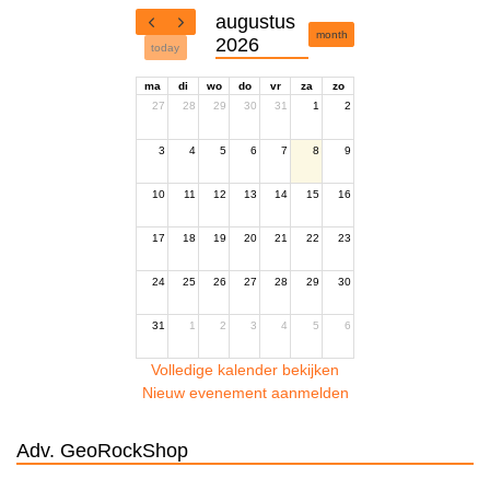
augustus
month
2026
today
ma
di
wo
do
vr
za
zo
27
28
29
30
31
1
2
3
4
5
6
7
8
9
10
11
12
13
14
15
16
17
18
19
20
21
22
23
24
25
26
27
28
29
30
31
1
2
3
4
5
6
Volledige kalender bekijken
Nieuw evenement aanmelden
Adv. GeoRockShop