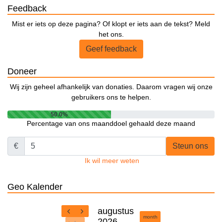
Feedback
Mist er iets op deze pagina? Of klopt er iets aan de tekst? Meld
het ons.
Geef feedback
Doneer
Wij zijn geheel afhankelijk van donaties. Daarom vragen wij onze
gebruikers ons te helpen.
50.0%
Percentage van ons maanddoel gehaald deze maand
€
Steun ons
Ik wil meer weten
Geo Kalender
augustus
month
2026