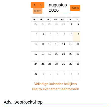
augustus
month
2026
today
ma
di
wo
do
vr
za
zo
27
28
29
30
31
1
2
3
4
5
6
7
8
9
10
11
12
13
14
15
16
17
18
19
20
21
22
23
24
25
26
27
28
29
30
31
1
2
3
4
5
6
Volledige kalender bekijken
Nieuw evenement aanmelden
Adv. GeoRockShop