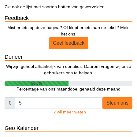
Zie ook de lijst met soorten botten van gewervelden.
Feedback
Mist er iets op deze pagina? Of klopt er iets aan de tekst? Meld
het ons.
Geef feedback
Doneer
Wij zijn geheel afhankelijk van donaties. Daarom vragen wij onze
gebruikers ons te helpen.
50.0%
Percentage van ons maanddoel gehaald deze maand
€
Steun ons
Ik wil meer weten
Geo Kalender