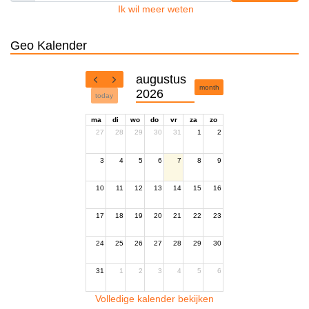
Ik wil meer weten
Geo Kalender
augustus
month
2026
today
ma
di
wo
do
vr
za
zo
27
28
29
30
31
1
2
3
4
5
6
7
8
9
10
11
12
13
14
15
16
17
18
19
20
21
22
23
24
25
26
27
28
29
30
31
1
2
3
4
5
6
Volledige kalender bekijken