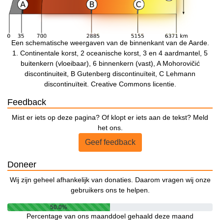
Een schematische weergaven van de binnenkant van de Aarde.
1. Continentale korst, 2 oceanische korst, 3 en 4 aardmantel, 5
buitenkern (vloeibaar), 6 binnenkern (vast), A Mohorovičić
discontinuiteit, B Gutenberg discontinuïteit, C Lehmann
discontinuïteit. Creative Commons licentie.
Feedback
Mist er iets op deze pagina? Of klopt er iets aan de tekst? Meld
het ons.
Geef feedback
Doneer
Wij zijn geheel afhankelijk van donaties. Daarom vragen wij onze
gebruikers ons te helpen.
50.0%
Percentage van ons maanddoel gehaald deze maand