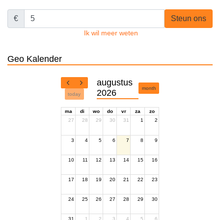
€
Steun ons
Ik wil meer weten
Geo Kalender
augustus
month
2026
today
ma
di
wo
do
vr
za
zo
27
28
29
30
31
1
2
3
4
5
6
7
8
9
10
11
12
13
14
15
16
17
18
19
20
21
22
23
24
25
26
27
28
29
30
31
1
2
3
4
5
6