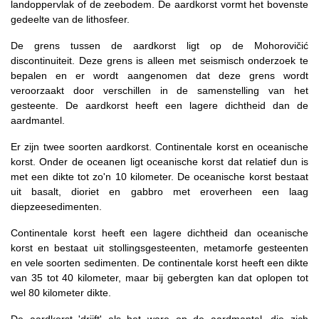
landoppervlak of de zeebodem. De aardkorst vormt het bovenste
gedeelte van de lithosfeer.
De grens tussen de aardkorst ligt op de Mohorovičić
discontinuiteit. Deze grens is alleen met seismisch onderzoek te
bepalen en er wordt aangenomen dat deze grens wordt
veroorzaakt door verschillen in de samenstelling van het
gesteente. De aardkorst heeft een lagere dichtheid dan de
aardmantel.
Er zijn twee soorten aardkorst. Continentale korst en oceanische
korst. Onder de oceanen ligt oceanische korst dat relatief dun is
met een dikte tot zo'n 10 kilometer. De oceanische korst bestaat
uit basalt, dioriet en gabbro met eroverheen een laag
diepzeesedimenten.
Continentale korst heeft een lagere dichtheid dan oceanische
korst en bestaat uit stollingsgesteenten, metamorfe gesteenten
en vele soorten sedimenten. De continentale korst heeft een dikte
van 35 tot 40 kilometer, maar bij gebergten kan dat oplopen tot
wel 80 kilometer dikte.