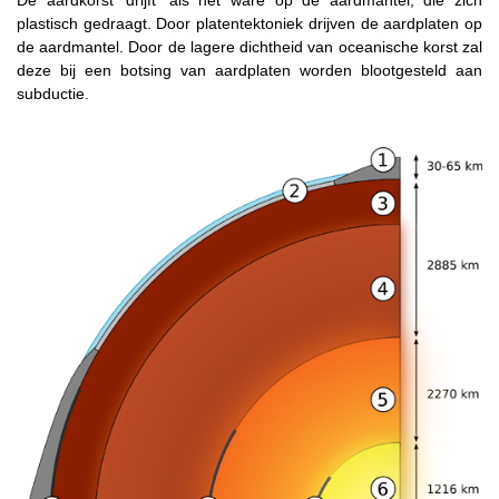
De aardkorst 'drijft' als het ware op de aardmantel, die zich
plastisch gedraagt. Door platentektoniek drijven de aardplaten op
de aardmantel. Door de lagere dichtheid van oceanische korst zal
deze bij een botsing van aardplaten worden blootgesteld aan
subductie.