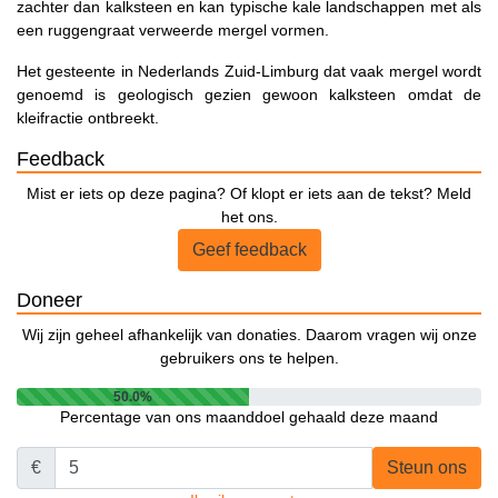
zachter dan kalksteen en kan typische kale landschappen met als
een ruggengraat verweerde mergel vormen.
Het gesteente in Nederlands Zuid-Limburg dat vaak mergel wordt
genoemd is geologisch gezien gewoon kalksteen omdat de
kleifractie ontbreekt.
Feedback
Mist er iets op deze pagina? Of klopt er iets aan de tekst? Meld
het ons.
Geef feedback
Doneer
Wij zijn geheel afhankelijk van donaties. Daarom vragen wij onze
gebruikers ons te helpen.
50.0%
Percentage van ons maanddoel gehaald deze maand
€
Steun ons