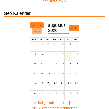
Ik wil meer weten
Geo Kalender
augustus
month
2026
today
ma
di
wo
do
vr
za
zo
27
28
29
30
31
1
2
3
4
5
6
7
8
9
10
11
12
13
14
15
16
17
18
19
20
21
22
23
24
25
26
27
28
29
30
31
1
2
3
4
5
6
Volledige kalender bekijken
Nieuw evenement aanmelden