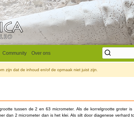
Community
Over ons
 zijn dat de inhoud en/of de opmaak niet juist zijn.
lgrootte tussen de 2 en 63 micrometer. Als de korrelgrootte groter i
 dan 2 micrometer dan is het klei. Als silt door diagenese verhard t