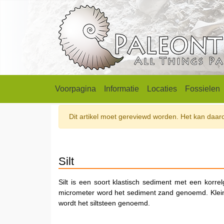
Voorpagina
Informatie
Locaties
Fossielen
Dit artikel moet gereviewd worden. Het kan daarom
Silt
Silt is een soort klastisch sediment met een korre
micrometer word het sediment zand genoemd. Kleiner
wordt het siltsteen genoemd.