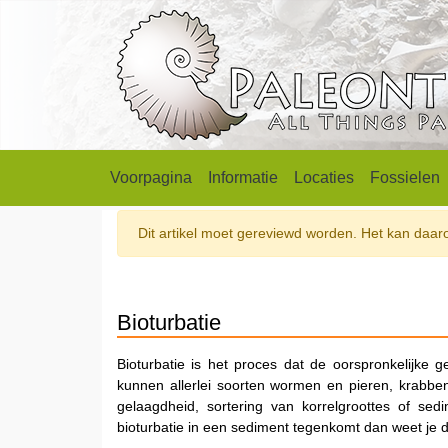
Voorpagina
Informatie
Locaties
Fossielen
Dit artikel moet gereviewd worden. Het kan daarom
Bioturbatie
Bioturbatie is het proces dat de oorspronkelijke
kunnen allerlei soorten wormen en pieren, krabbe
gelaagdheid, sortering van korrelgroottes of sed
bioturbatie in een sediment tegenkomt dan weet je d