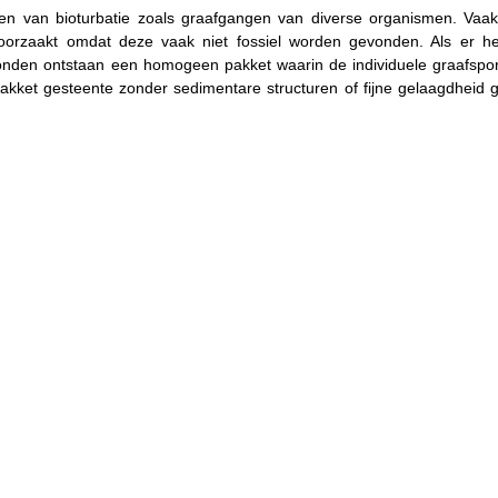
gen van bioturbatie zoals graafgangen van diverse organismen. Vaak 
oorzaakt omdat deze vaak niet fossiel worden gevonden. Als er he
vonden ontstaan een homogeen pakket waarin de individuele graafspor
akket gesteente zonder sedimentare structuren of fijne gelaagdheid g