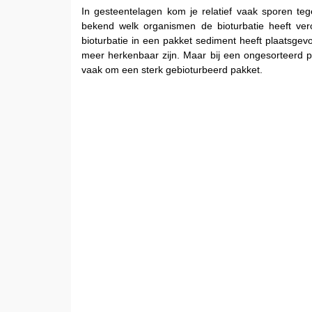
In gesteentelagen kom je relatief vaak sporen te
bekend welk organismen de bioturbatie heeft ver
bioturbatie in een pakket sediment heeft plaatsge
meer herkenbaar zijn. Maar bij een ongesorteerd p
vaak om een sterk gebioturbeerd pakket.