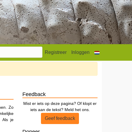
Registreer
Inloggen
Feedback
Mist er iets op deze pagina? Of klopt er
men. Zo
iets aan de tekst? Meld het ons.
kelijke
Geef feedback
 Als je
Doneer