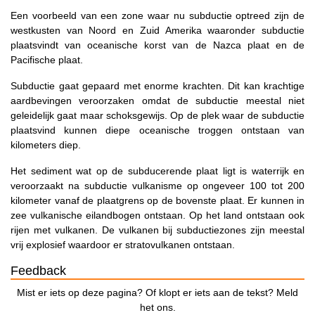
Een voorbeeld van een zone waar nu subductie optreed zijn de
westkusten van Noord en Zuid Amerika waaronder subductie
plaatsvindt van oceanische korst van de Nazca plaat en de
Pacifische plaat.
Subductie gaat gepaard met enorme krachten. Dit kan krachtige
aardbevingen veroorzaken omdat de subductie meestal niet
geleidelijk gaat maar schoksgewijs. Op de plek waar de subductie
plaatsvind kunnen diepe oceanische troggen ontstaan van
kilometers diep.
Het sediment wat op de subducerende plaat ligt is waterrijk en
veroorzaakt na subductie vulkanisme op ongeveer 100 tot 200
kilometer vanaf de plaatgrens op de bovenste plaat. Er kunnen in
zee vulkanische eilandbogen ontstaan. Op het land ontstaan ook
rijen met vulkanen. De vulkanen bij subductiezones zijn meestal
vrij explosief waardoor er stratovulkanen ontstaan.
Feedback
Mist er iets op deze pagina? Of klopt er iets aan de tekst? Meld
het ons.