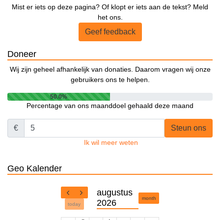
Mist er iets op deze pagina? Of klopt er iets aan de tekst? Meld
het ons.
Geef feedback
Doneer
Wij zijn geheel afhankelijk van donaties. Daarom vragen wij onze
gebruikers ons te helpen.
50.0%
Percentage van ons maanddoel gehaald deze maand
€
Steun ons
Ik wil meer weten
Geo Kalender
augustus
month
2026
today