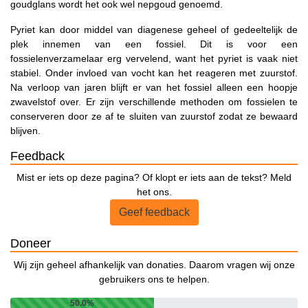
goudglans wordt het ook wel nepgoud genoemd.
Pyriet kan door middel van diagenese geheel of gedeeltelijk de
plek innemen van een fossiel. Dit is voor een
fossielenverzamelaar erg vervelend, want het pyriet is vaak niet
stabiel. Onder invloed van vocht kan het reageren met zuurstof.
Na verloop van jaren blijft er van het fossiel alleen een hoopje
zwavelstof over. Er zijn verschillende methoden om fossielen te
conserveren door ze af te sluiten van zuurstof zodat ze bewaard
blijven.
Feedback
Mist er iets op deze pagina? Of klopt er iets aan de tekst? Meld
het ons.
Geef feedback
Doneer
Wij zijn geheel afhankelijk van donaties. Daarom vragen wij onze
gebruikers ons te helpen.
50.0%