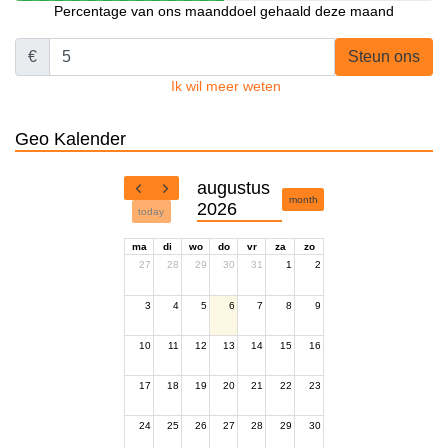
Percentage van ons maanddoel gehaald deze maand
€
Steun ons
Ik wil meer weten
Geo Kalender
augustus
month
2026
today
ma
di
wo
do
vr
za
zo
27
28
29
30
31
1
2
3
4
5
6
7
8
9
10
11
12
13
14
15
16
17
18
19
20
21
22
23
24
25
26
27
28
29
30