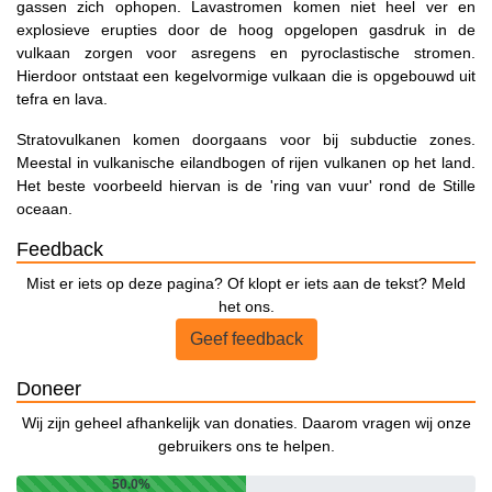
gassen zich ophopen. Lavastromen komen niet heel ver en
explosieve erupties door de hoog opgelopen gasdruk in de
vulkaan zorgen voor asregens en pyroclastische stromen.
Hierdoor ontstaat een kegelvormige vulkaan die is opgebouwd uit
tefra en lava.
Stratovulkanen komen doorgaans voor bij subductie zones.
Meestal in vulkanische eilandbogen of rijen vulkanen op het land.
Het beste voorbeeld hiervan is de 'ring van vuur' rond de Stille
oceaan.
Feedback
Mist er iets op deze pagina? Of klopt er iets aan de tekst? Meld
het ons.
Geef feedback
Doneer
Wij zijn geheel afhankelijk van donaties. Daarom vragen wij onze
gebruikers ons te helpen.
50.0%