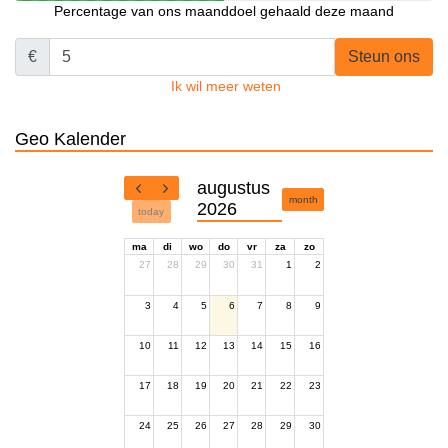
Percentage van ons maanddoel gehaald deze maand
€
Steun ons
Ik wil meer weten
Geo Kalender
augustus
month
2026
today
ma
di
wo
do
vr
za
zo
27
28
29
30
31
1
2
3
4
5
6
7
8
9
10
11
12
13
14
15
16
17
18
19
20
21
22
23
24
25
26
27
28
29
30