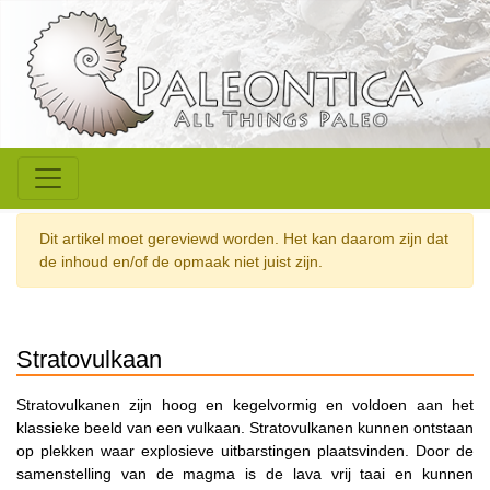
Dit artikel moet gereviewd worden. Het kan daarom zijn dat
de inhoud en/of de opmaak niet juist zijn.
Stratovulkaan
Stratovulkanen zijn hoog en kegelvormig en voldoen aan het
klassieke beeld van een vulkaan. Stratovulkanen kunnen ontstaan
op plekken waar explosieve uitbarstingen plaatsvinden. Door de
samenstelling van de magma is de lava vrij taai en kunnen