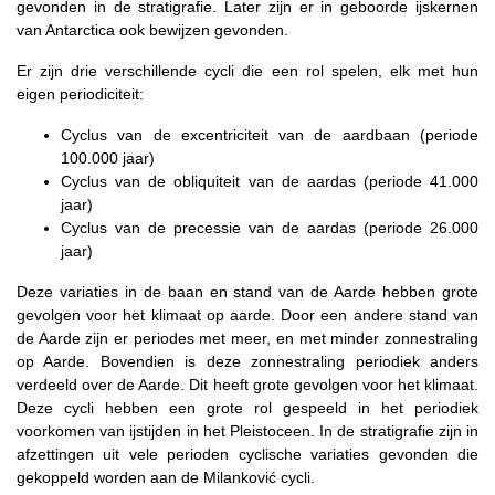
gevonden in de stratigrafie. Later zijn er in geboorde ijskernen
van Antarctica ook bewijzen gevonden.
Er zijn drie verschillende cycli die een rol spelen, elk met hun
eigen periodiciteit:
Cyclus van de excentriciteit van de aardbaan (periode
100.000 jaar)
Cyclus van de obliquiteit van de aardas (periode 41.000
jaar)
Cyclus van de precessie van de aardas (periode 26.000
jaar)
Deze variaties in de baan en stand van de Aarde hebben grote
gevolgen voor het klimaat op aarde. Door een andere stand van
de Aarde zijn er periodes met meer, en met minder zonnestraling
op Aarde. Bovendien is deze zonnestraling periodiek anders
verdeeld over de Aarde. Dit heeft grote gevolgen voor het klimaat.
Deze cycli hebben een grote rol gespeeld in het periodiek
voorkomen van ijstijden in het Pleistoceen. In de stratigrafie zijn in
afzettingen uit vele perioden cyclische variaties gevonden die
gekoppeld worden aan de Milanković cycli.