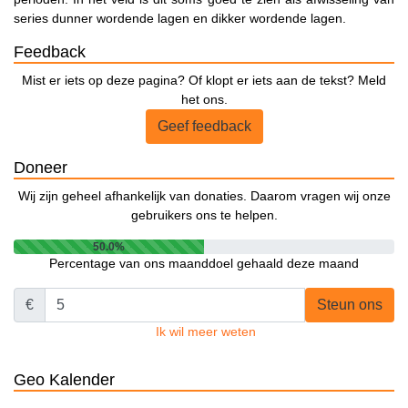
series dunner wordende lagen en dikker wordende lagen.
Feedback
Mist er iets op deze pagina? Of klopt er iets aan de tekst? Meld
het ons.
Geef feedback
Doneer
Wij zijn geheel afhankelijk van donaties. Daarom vragen wij onze
gebruikers ons te helpen.
50.0%
Percentage van ons maanddoel gehaald deze maand
€
Steun ons
Ik wil meer weten
Geo Kalender