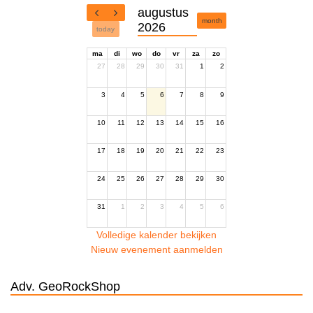
augustus
month
2026
today
ma
di
wo
do
vr
za
zo
27
28
29
30
31
1
2
3
4
5
6
7
8
9
10
11
12
13
14
15
16
17
18
19
20
21
22
23
24
25
26
27
28
29
30
31
1
2
3
4
5
6
Volledige kalender bekijken
Nieuw evenement aanmelden
Adv. GeoRockShop