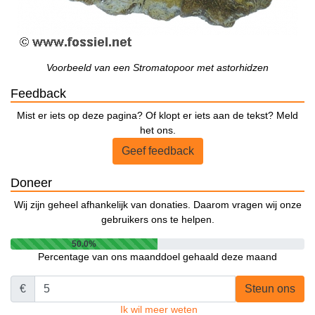
Voorbeeld van een Stromatopoor met astorhidzen
Feedback
Mist er iets op deze pagina? Of klopt er iets aan de tekst? Meld
het ons.
Geef feedback
Doneer
Wij zijn geheel afhankelijk van donaties. Daarom vragen wij onze
gebruikers ons te helpen.
50.0%
Percentage van ons maanddoel gehaald deze maand
€
Steun ons
Ik wil meer weten