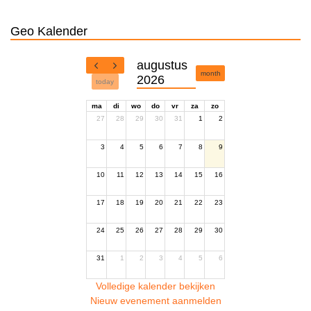
Geo Kalender
augustus
month
2026
today
ma
di
wo
do
vr
za
zo
27
28
29
30
31
1
2
3
4
5
6
7
8
9
10
11
12
13
14
15
16
17
18
19
20
21
22
23
24
25
26
27
28
29
30
31
1
2
3
4
5
6
Volledige kalender bekijken
Nieuw evenement aanmelden