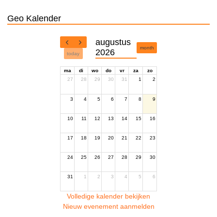
Geo Kalender
augustus
month
2026
today
ma
di
wo
do
vr
za
zo
27
28
29
30
31
1
2
3
4
5
6
7
8
9
10
11
12
13
14
15
16
17
18
19
20
21
22
23
24
25
26
27
28
29
30
31
1
2
3
4
5
6
Volledige kalender bekijken
Nieuw evenement aanmelden