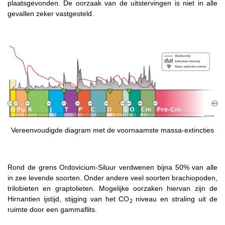
plaatsgevonden. De oorzaak van de uitstervingen is niet in alle
gevallen zeker vastgesteld.
Vereenvoudigde diagram met de voornaamste massa-extincties
Rond de grens Ordovicium-Siluur verdwenen bijna 50% van alle
in zee levende soorten. Onder andere veel soorten brachiopoden,
trilobieten en graptolieten. Mogelijke oorzaken hiervan zijn de
Hirnantien ijstijd, stijging van het CO
niveau en straling uit de
2
ruimte door een gammaflits.