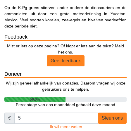
Op de K-Pg grens stierven onder andere de dinosauriers en de
ammonieten uit door een grote meteorietinslag in Yucatan,
Mexico. Veel soorten koralen, zee-egels en bivalven overleefden
deze periode niet.
Feedback
Mist er iets op deze pagina? Of klopt er iets aan de tekst? Meld
het ons.
Geef feedback
Doneer
Wij zijn geheel afhankelijk van donaties. Daarom vragen wij onze
gebruikers ons te helpen.
50.0%
Percentage van ons maanddoel gehaald deze maand
€
Steun ons
Ik wil meer weten