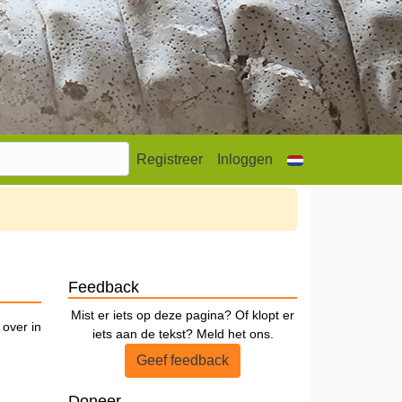
Registreer
Inloggen
Feedback
Mist er iets op deze pagina? Of klopt er
 over in
iets aan de tekst? Meld het ons.
Geef feedback
Doneer