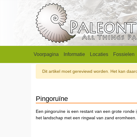
Voorpagina
Informatie
Locaties
Fossielen
Dit artikel moet gereviewd worden. Het kan daarom
Pingoruïne
Een pingoruïne is een restant van een grote ronde ijs
het landschap met een ringwal van zand eromheen.