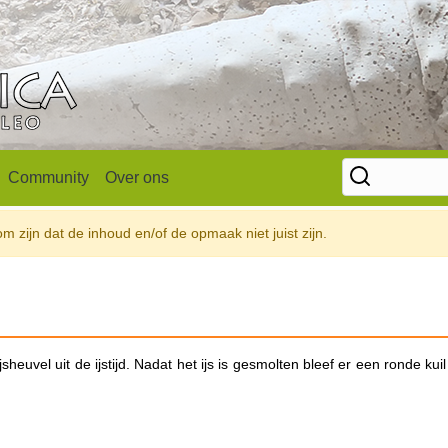
Community
Over ons
 zijn dat de inhoud en/of de opmaak niet juist zijn.
heuvel uit de ijstijd. Nadat het ijs is gesmolten bleef er een ronde kuil