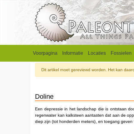
Voorpagina
Informatie
Locaties
Fossielen
Dit artikel moet gereviewd worden. Het kan daarom
Doline
Een depressie in het landschap die is ontstaan do
regenwater kan kalksteen aantasten dat aan de opper
diep zijn (tot honderden meters), en toegang geven 