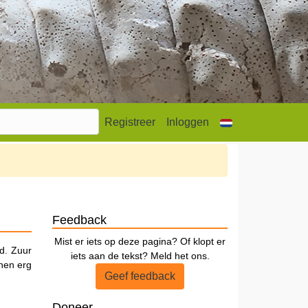
Registreer
Inloggen
Feedback
Mist er iets op deze pagina? Of klopt er
d. Zuur
iets aan de tekst? Meld het ons.
nnen erg
Geef feedback
Doneer