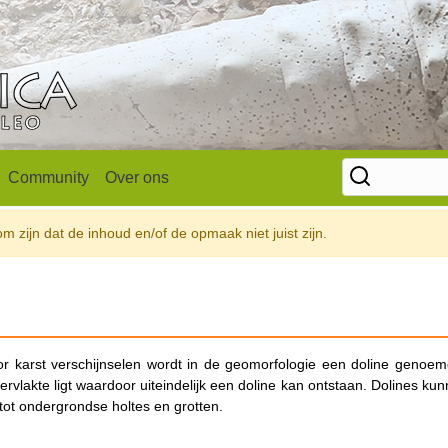
Community
Over ons
 zijn dat de inhoud en/of de opmaak niet juist zijn.
or karst verschijnselen wordt in de geomorfologie een doline genoem
vlakte ligt waardoor uiteindelijk een doline kan ontstaan. Dolines ku
tot ondergrondse holtes en grotten.