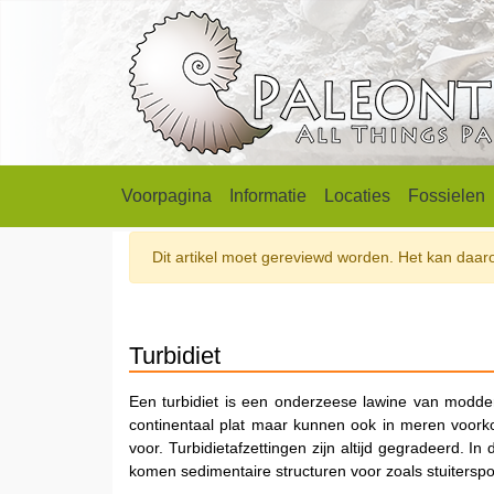
Voorpagina
Informatie
Locaties
Fossielen
Dit artikel moet gereviewd worden. Het kan daarom
Turbidiet
Een turbidiet is een onderzeese lawine van modde
continentaal plat maar kunnen ook in meren voork
voor. Turbidietafzettingen zijn altijd gegradeerd. In
komen sedimentaire structuren voor zoals stuiterspor