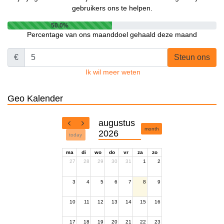
gebruikers ons te helpen.
50.0%
Percentage van ons maanddoel gehaald deze maand
€
Steun ons
Ik wil meer weten
Geo Kalender
augustus
month
2026
today
ma
di
wo
do
vr
za
zo
27
28
29
30
31
1
2
3
4
5
6
7
8
9
10
11
12
13
14
15
16
17
18
19
20
21
22
23