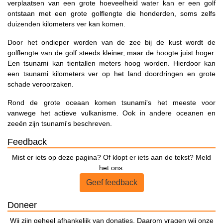
verplaatsen van een grote hoeveelheid water kan er een golf
ontstaan met een grote golflengte die honderden, soms zelfs
duizenden kilometers ver kan komen.
Door het ondieper worden van de zee bij de kust wordt de
golflengte van de golf steeds kleiner, maar de hoogte juist hoger.
Een tsunami kan tientallen meters hoog worden. Hierdoor kan
een tsunami kilometers ver op het land doordringen en grote
schade veroorzaken.
Rond de grote oceaan komen tsunami's het meeste voor
vanwege het actieve vulkanisme. Ook in andere oceanen en
zeeën zijn tsunami's beschreven.
Feedback
Mist er iets op deze pagina? Of klopt er iets aan de tekst? Meld
het ons.
Geef feedback
Doneer
Wij zijn geheel afhankelijk van donaties. Daarom vragen wij onze