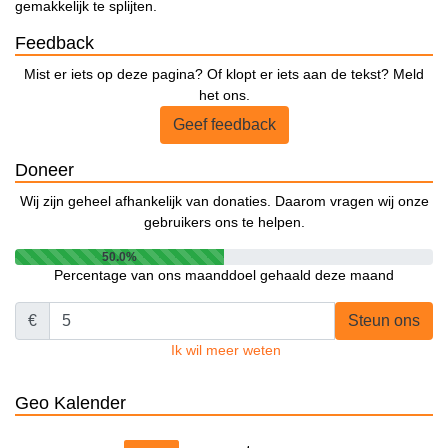
gemakkelijk te splijten.
Feedback
Mist er iets op deze pagina? Of klopt er iets aan de tekst? Meld
het ons.
Geef feedback
Doneer
Wij zijn geheel afhankelijk van donaties. Daarom vragen wij onze
gebruikers ons te helpen.
50.0%
Percentage van ons maanddoel gehaald deze maand
€
Steun ons
Ik wil meer weten
Geo Kalender