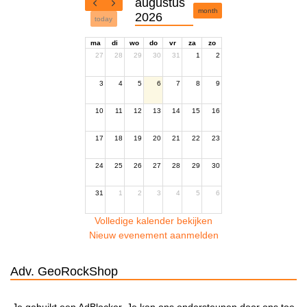
augustus
month
2026
today
ma
di
wo
do
vr
za
zo
27
28
29
30
31
1
2
3
4
5
6
7
8
9
10
11
12
13
14
15
16
17
18
19
20
21
22
23
24
25
26
27
28
29
30
31
1
2
3
4
5
6
Volledige kalender bekijken
Nieuw evenement aanmelden
Adv. GeoRockShop