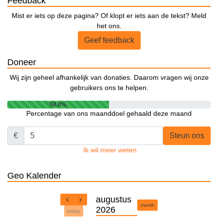
Feedback
Mist er iets op deze pagina? Of klopt er iets aan de tekst? Meld
het ons.
Geef feedback
Doneer
Wij zijn geheel afhankelijk van donaties. Daarom vragen wij onze
gebruikers ons te helpen.
50.0%
Percentage van ons maanddoel gehaald deze maand
€
Steun ons
Ik wil meer weten
Geo Kalender
augustus
month
2026
today