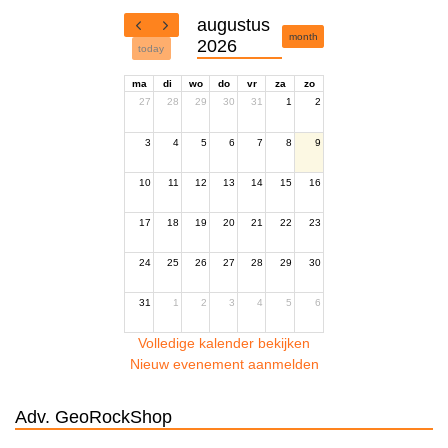
augustus
month
2026
today
ma
di
wo
do
vr
za
zo
27
28
29
30
31
1
2
3
4
5
6
7
8
9
10
11
12
13
14
15
16
17
18
19
20
21
22
23
24
25
26
27
28
29
30
31
1
2
3
4
5
6
Volledige kalender bekijken
Nieuw evenement aanmelden
Adv. GeoRockShop